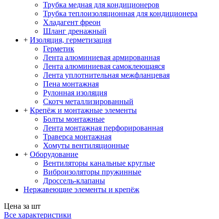
Трубка медная для кондиционеров
Трубка теплоизоляционная для кондиционера
Хладагент фреон
Шланг дренажный
+
Изоляция, герметизация
Герметик
Лента алюминиевая армированная
Лента алюминиевая самоклеющаяся
Лента уплотнительная межфланцевая
Пена монтажная
Рулонная изоляция
Скотч металлизированный
+
Крепёж и монтажные элементы
Болты монтажные
Лента монтажная перфорированная
Траверса монтажная
Хомуты вентиляционные
+
Оборудование
Вентиляторы канальные круглые
Виброизоляторы пружинные
Дроссель-клапаны
Нержавеющие элементы и крепёж
Цена за шт
Все характеристики