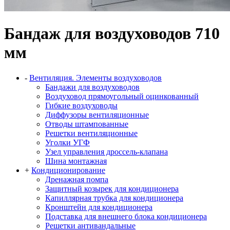
Бандаж для воздуховодов 710
мм
-
Вентиляция. Элементы воздуховодов
Бандажи для воздуховодов
Воздуховод прямоугольный оцинкованный
Гибкие воздуховоды
Диффузоры вентиляционные
Отводы штампованные
Решетки вентиляционные
Уголки УГФ
Узел управления дроссель-клапана
Шина монтажная
+
Кондиционирование
Дренажная помпа
Защитный козырек для кондиционера
Капиллярная трубка для кондиционера
Кронштейн для кондиционера
Подставка для внешнего блока кондиционера
Решетки антивандальные