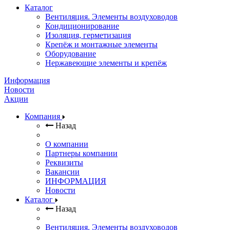
Каталог
Вентиляция. Элементы воздуховодов
Кондиционирование
Изоляция, герметизация
Крепёж и монтажные элементы
Оборудование
Нержавеющие элементы и крепёж
Информация
Новости
Акции
Компания
Назад
О компании
Партнеры компании
Реквизиты
Вакансии
ИНФОРМАЦИЯ
Новости
Каталог
Назад
Вентиляция. Элементы воздуховодов