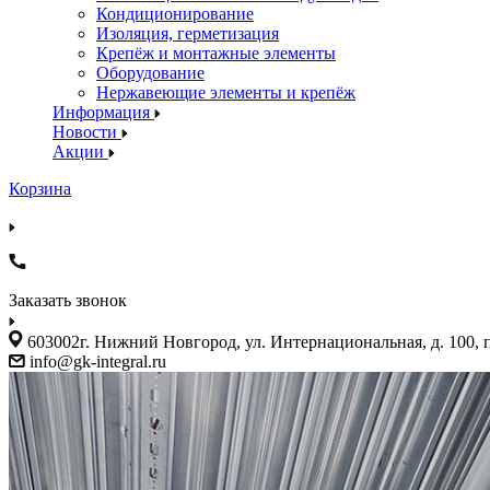
Кондиционирование
Изоляция, герметизация
Крепёж и монтажные элементы
Оборудование
Нержавеющие элементы и крепёж
Информация
Новости
Акции
Корзина
Заказать звонок
603002г. Нижний Новгород, ул. Интернациональная, д. 100,
info@gk-integral.ru