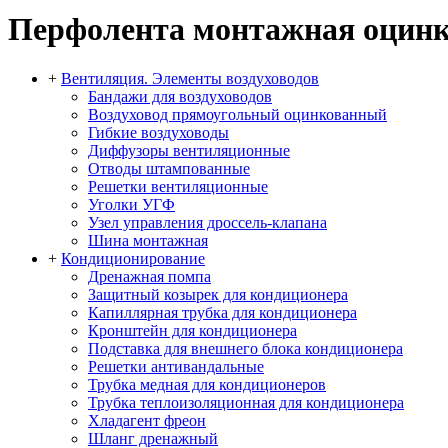
Перфолента монтажная оцинк
+
Вентиляция. Элементы воздуховодов
Бандажи для воздуховодов
Воздуховод прямоугольный оцинкованный
Гибкие воздуховоды
Диффузоры вентиляционные
Отводы штампованные
Решетки вентиляционные
Уголки УГФ
Узел управления дроссель-клапана
Шина монтажная
+
Кондиционирование
Дренажная помпа
Защитный козырек для кондиционера
Капиллярная трубка для кондиционера
Кронштейн для кондиционера
Подставка для внешнего блока кондиционера
Решетки антивандальные
Трубка медная для кондиционеров
Трубка теплоизоляционная для кондиционера
Хладагент фреон
Шланг дренажный